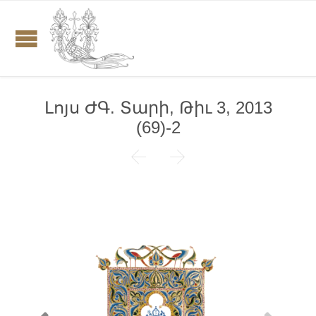
Լոյս ԺԳ. Տարի, Թիւ 3, 2013
(69)-2

